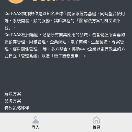
CorPAAS闊邦數位是以知名全球化開源系統為基礎，同時整合使用
端、系統開發、顧問服務、講師課程的「雲 解決方案社群交流平
台」。
CorPAAS應用範圍，涵括所有商業應用的領域，包含營運所需要的
進銷存管理、財務管理、企業網站、電子商務、生產製造、專案管
理、客戶關係管理......等，多方整合，協助中小企業以更有效益的方
式建立「管理系統」以及「電子商務應用」。
熱門連結
解決方案
品牌方案
特約策略夥伴
認證協力顧問
認證協力開發
登入
首頁
課程