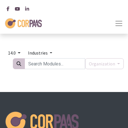
14.0
Industries
Organization