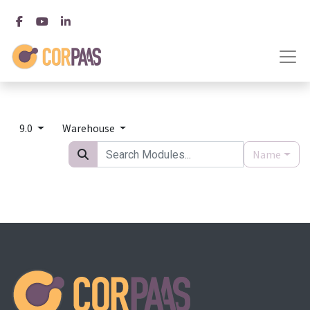
9.0
Warehouse
Name