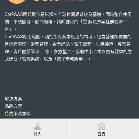
CorPAAS闊邦數位是以知名全球化開源系統為基礎，同時整合使用
端、系統開發、顧問服務、講師課程的「雲 解決方案社群交流平
台」。
CorPAAS應用範圍，涵括所有商業應用的領域，包含營運所需要的
進銷存管理、財務管理、企業網站、電子商務、生產製造、專案管
理、客戶關係管理......等，多方整合，協助中小企業以更有效益的方
式建立「管理系統」以及「電子商務應用」。
熱門連結
解決方案
品牌方案
特約策略夥伴
認證協力顧問
認證協力開發
登入
首頁
課程