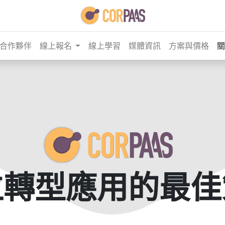
合作夥伴
線上報名
線上學習
媒體資訊
方案與價格
關
位轉型應用的最佳