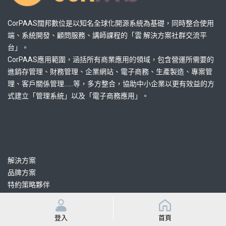
CorPAAS闊邦數位是以知名全球化開源系統為基礎，同時整合使用
端、系統開發、顧問服務、講師課程的「雲 解決方案社群交流平
台」。
CorPAAS應用範圍，涵括所有商業應用的領域，包含營運所需要的
進銷存管理、財務管理、企業網站、電子商務、生產製造、專案管
理、客戶關係管理......等，多方整合，協助中小企業以更有效益的方
式建立「管理系統」以及「電子商務應用」。
熱門連結
解決方案
品牌方案
特約策略夥伴
認證協力顧問
認證協力開發
登入
首頁
課程