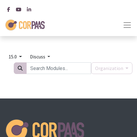
15.0
Discuss
Organization