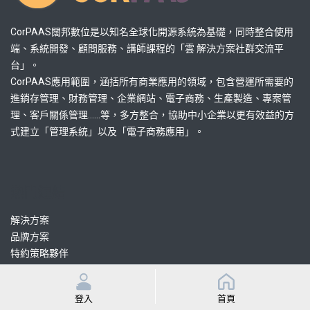
CorPAAS闊邦數位是以知名全球化開源系統為基礎，同時整合使用
端、系統開發、顧問服務、講師課程的「雲 解決方案社群交流平
台」。
CorPAAS應用範圍，涵括所有商業應用的領域，包含營運所需要的
進銷存管理、財務管理、企業網站、電子商務、生產製造、專案管
理、客戶關係管理......等，多方整合，協助中小企業以更有效益的方
式建立「管理系統」以及「電子商務應用」。
熱門連結
解決方案
品牌方案
特約策略夥伴
認證協力顧問
認證協力開發
登入
首頁
課程