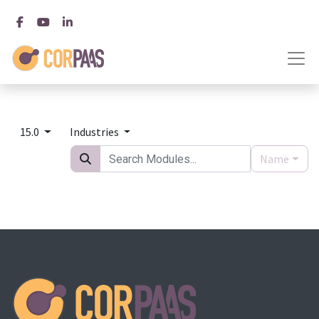
15.0
Industries
Name