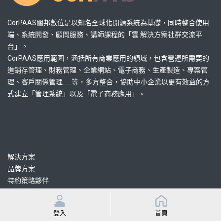
CorPAAS闊邦數位是以知名全球化開源系統為基礎，同時整合使用
端、系統開發、顧問服務、講師課程的「雲 解決方案社群交流平
台」。
CorPAAS應用範圍，涵括所有商業應用的領域，包含營運所需要的
進銷存管理、財務管理、企業網站、電子商務、生產製造、專案管
理、客戶關係管理......等，多方整合，協助中小企業以更有效益的方
式建立「管理系統」以及「電子商務應用」。
熱門連結
解決方案
品牌方案
特約策略夥伴
認證協力顧問
認證協力開發
登入
首頁
課程