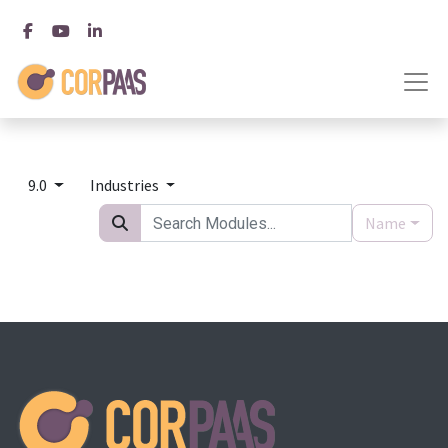
9.0
Industries
Name