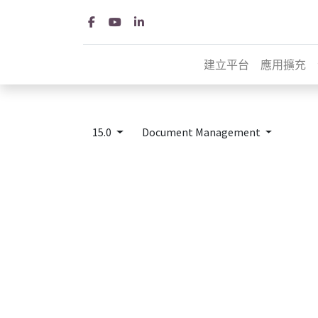
建立平台
應用擴充
15.0
Document Management