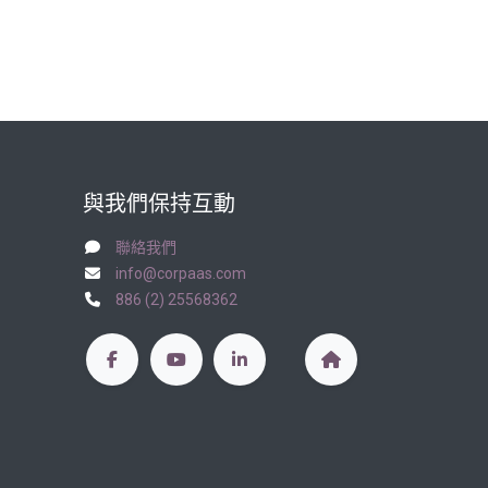
與我們保持互動
聯絡我們
info@corpaas.com
886 (2) 25568362