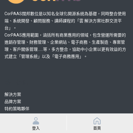
CorPAAS闊邦數位是以知名全球化開源系統為基礎，同時整合使用
端、系統開發、顧問服務、講師課程的「雲 解決方案社群交流平
台」。
CorPAAS應用範圍，涵括所有商業應用的領域，包含營運所需要的
進銷存管理、財務管理、企業網站、電子商務、生產製造、專案管
理、客戶關係管理......等，多方整合，協助中小企業以更有效益的方
式建立「管理系統」以及「電子商務應用」。
熱門連結
解決方案
品牌方案
特約策略夥伴
認證協力顧問
認證協力開發
登入
首頁
課程