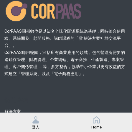
CorPAAS闊邦數位是以知名全球化開源系統為基礎，同時整合使用
端、系統開發、顧問服務、講師課程的「雲 解決方案社群交流平
台」。
CorPAAS應用範圍，涵括所有商業應用的領域，包含營運所需要的
進銷存管理、財務管理、企業網站、電子商務、生產製造、專案管
理、客戶關係管理......等，多方整合，協助中小企業以更有效益的方
式建立「管理系統」以及「電子商務應用」。
熱門連結
解決方案
品牌方案
特約策略夥伴
登入
Home