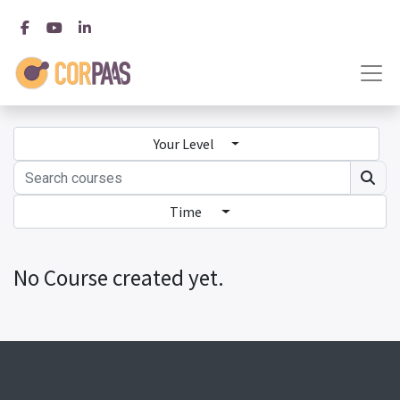
Your Level
Time
No Course created yet.