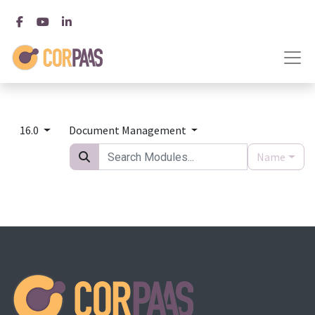
16.0
Document Management
Name