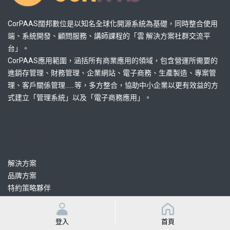
CorPAAS闊邦數位是以知名全球化開源系統為基礎，同時整合使用
端、系統開發、顧問服務、講師課程的「雲 解決方案社群交流平
台」。
CorPAAS應用範圍，涵括所有商業應用的領域，包含營運所需要的
進銷存管理、財務管理、企業網站、電子商務、生產製造、專案管
理、客戶關係管理......等，多方整合，協助中小企業以更有效益的方
式建立「管理系統」以及「電子商務應用」。
熱門連結
解決方案
品牌方案
特約策略夥伴
認證協力顧問
認證協力開發
登入
首頁
課程