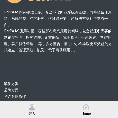
CorPAAS闊邦數位是以知名全球化開源系統為基礎，同時整合使用
端、系統開發、顧問服務、講師課程的「雲 解決方案社群交流平
台」。
CorPAAS應用範圍，涵括所有商業應用的領域，包含營運所需要的
進銷存管理、財務管理、企業網站、電子商務、生產製造、專案管
理、客戶關係管理......等，多方整合，協助中小企業以更有效益的方
式建立「管理系統」以及「電子商務應用」。
熱門連結
解決方案
品牌方案
特約策略夥伴
認證協力顧問
認證協力開發
登入
Home
課程