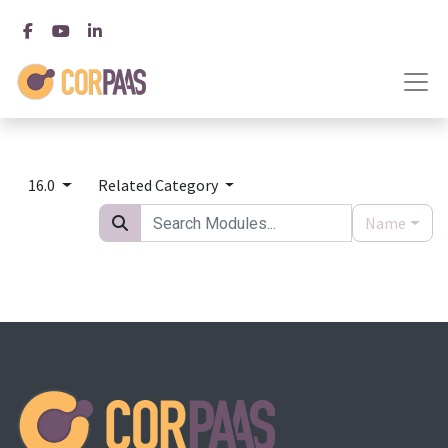
16.0
Related Category
Name